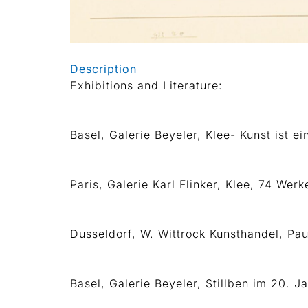
Description
Exhibitions and Literature:
Basel, Galerie Beyeler, Klee- Kunst ist ei
Paris, Galerie Karl Flinker, Klee, 74 Wer
Dusseldorf, W. Wittrock Kunsthandel, Paul 
Basel, Galerie Beyeler, Stillben im 20. J