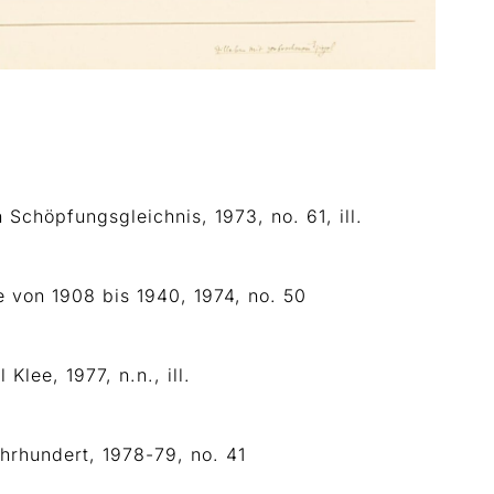
n Schöpfungsgleichnis, 1973, no. 61, ill.
ke von 1908 bis 1940, 1974, no. 50
Klee, 1977, n.n., ill.
ahrhundert, 1978-79, no. 41