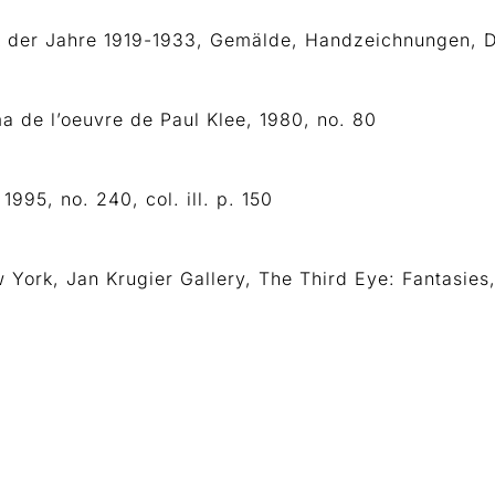
rk der Jahre 1919-1933, Gemälde, Handzeichnungen, D
a de l’oeuvre de Paul Klee, 1980, no. 80
995, no. 240, col. ill. p. 150
 York, Jan Krugier Gallery, The Third Eye: Fantasies