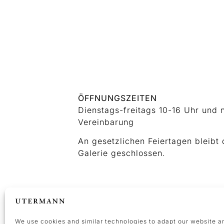
ÖFFNUNGSZEITEN
Dienstags-freitags 10-16 Uhr und 
Vereinbarung
An gesetzlichen Feiertagen bleibt 
Galerie geschlossen.
KONTAKT
+49 (0) 231 476437 37
kunst@galerieutermann.de
We use cookies and similar technologies to adapt our website a