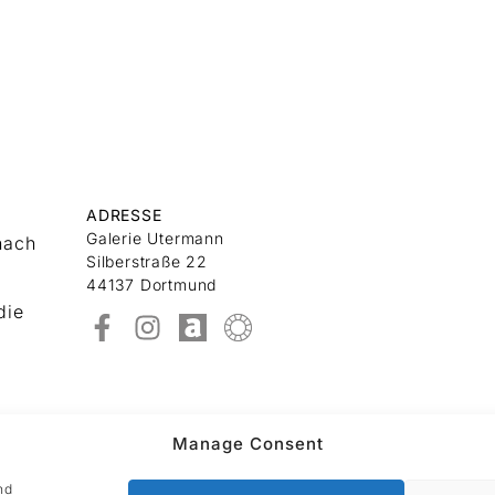
ADRESSE
Galerie Utermann
nach
Silberstraße 22
44137 Dortmund
die
Manage Consent
nd