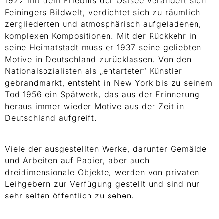
1922 mit dem Erlebnis der Ostsee verändert sich
Feiningers Bildwelt, verdichtet sich zu räumlich
zergliederten und atmosphärisch aufgeladenen,
komplexen Kompositionen. Mit der Rückkehr in
seine Heimatstadt muss er 1937 seine geliebten
Motive in Deutschland zurücklassen. Von den
Nationalsozialisten als „entarteter“ Künstler
gebrandmarkt, entsteht in New York bis zu seinem
Tod 1956 ein Spätwerk, das aus der Erinnerung
heraus immer wieder Motive aus der Zeit in
Deutschland aufgreift.
Viele der ausgestellten Werke, darunter Gemälde
und Arbeiten auf Papier, aber auch
dreidimensionale Objekte, werden von privaten
Leihgebern zur Verfügung gestellt und sind nur
sehr selten öffentlich zu sehen.