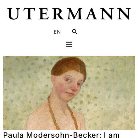
EN
Paula Modersohn-Becker: I am