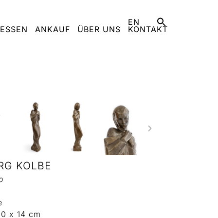
EN
ESSEN
ANKAUF
ÜBER UNS
KONTAKT
RG KOLBE
o
e
20 x 14 cm