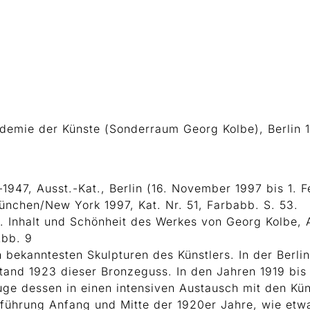
ademie der Künste (Sonderraum Georg Kolbe), Berlin 
947, Ausst.-Kat., Berlin (16. November 1997 bis 1. 
ünchen/New York 1997, Kat. Nr. 51, Farbabb. S. 53.
. Inhalt und Schönheit des Werkes von Georg Kolbe, A
Abb. 9
bekanntesten Skulpturen des Künstlers. In der Berli
tstand 1923 dieser Bronzeguss. In den Jahren 1919 bi
Zuge dessen in einen intensiven Austausch mit den Kü
nführung Anfang und Mitte der 1920er Jahre, wie etw