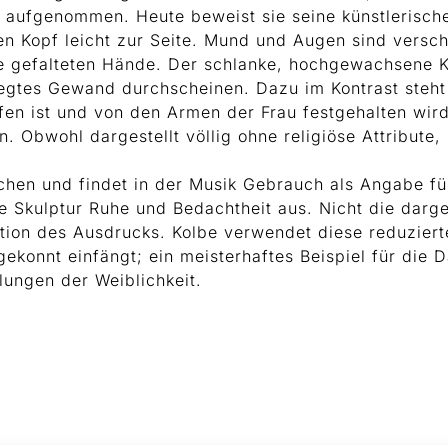
v aufgenommen. Heute beweist sie seine künstlerische
ren Kopf leicht zur Seite. Mund und Augen sind versc
e gefalteten Hände. Der schlanke, hochgewachsene Kö
legtes Gewand durchscheinen. Dazu im Kontrast steht
en ist und von den Armen der Frau festgehalten wird. 
. Obwohl dargestellt völlig ohne religiöse Attribute,
ischen und findet in der Musik Gebrauch als Angabe fü
 Skulptur Ruhe und Bedachtheit aus. Nicht die dargest
tion des Ausdrucks. Kolbe verwendet diese reduziert
ekonnt einfängt; ein meisterhaftes Beispiel für die 
lungen der Weiblichkeit.