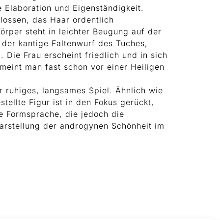
 Elaboration und Eigenständigkeit.
hlossen, das Haar ordentlich
rper steht in leichter Beugung auf der
 der kantige Faltenwurf des Tuches,
Die Frau erscheint friedlich und in sich
 meint man fast schon vor einer Heiligen
r ruhiges, langsames Spiel. Ähnlich wie
ellte Figur ist in den Fokus gerückt,
e Formsprache, die jedoch die
Darstellung der androgynen Schönheit im