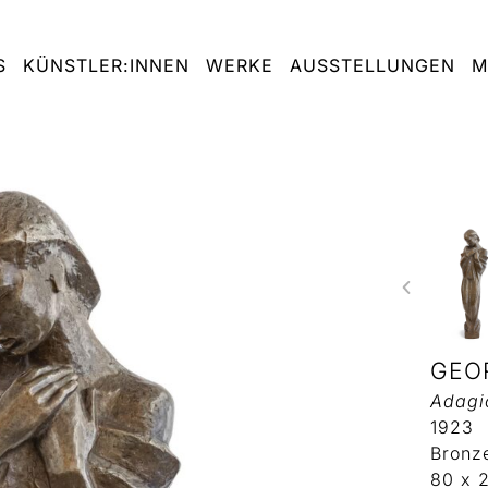
S
KÜNSTLER:INNEN
WERKE
AUSSTELLUNGEN
M
GEO
Adagi
1923
Bronz
80 x 