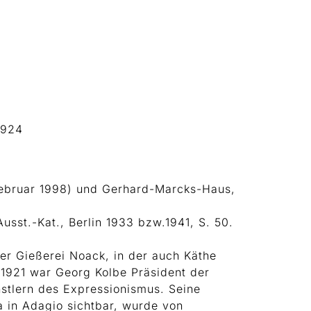
1924
Februar 1998) und Gerhard-Marcks-Haus,
usst.-Kat., Berlin 1933 bzw.1941, S. 50.
ner Gießerei Noack, in der auch Käthe
s 1921 war Georg Kolbe Präsident der
nstlern des Expressionismus. Seine
a in Adagio sichtbar, wurde von