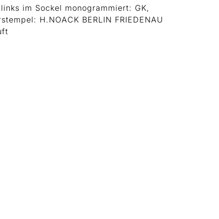
 links im Sockel monogrammiert: GK,
rstempel: H.NOACK BERLIN FRIEDENAU
ft