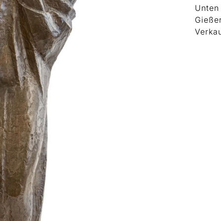
Unten
Gieße
Verkau