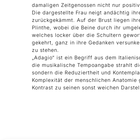
damaligen Zeitgenossen nicht nur positi
Die dargestellte Frau neigt andächtig ih
zurückgekämmt. Auf der Brust liegen ihr
Plinthe, wobei die Beine durch ihr umge
welches locker über die Schultern geworf
gekehrt, ganz in ihre Gedanken versunken
zu stehen.
„Adagio“ ist ein Begriff aus dem Italien
die musikalische Tempoangabe strahlt die
sondern die Reduziertheit und Kontempla
Komplexität der menschlichen Anatomie g
Kontrast zu seinen sonst weichen Darstel