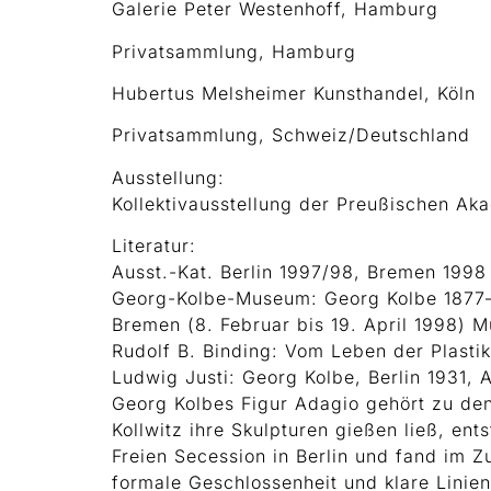
Galerie Peter Westenhoff, Hamburg
Privatsammlung, Hamburg
Hubertus Melsheimer Kunsthandel, Köln
Privatsammlung, Schweiz/Deutschland
Ausstellung:
Kollektivausstellung der Preußischen Ak
Literatur:
Ausst.-Kat. Berlin 1997/98, Bremen 1998
Georg-Kolbe-Museum: Georg Kolbe 1877–1
Bremen (8. Februar bis 19. April 1998) M
Rudolf B. Binding: Vom Leben der Plastik
Ludwig Justi: Georg Kolbe, Berlin 1931, 
Georg Kolbes Figur Adagio gehört zu den 
Kollwitz ihre Skulpturen gießen ließ, en
Freien Secession in Berlin und fand im 
formale Geschlossenheit und klare Linie