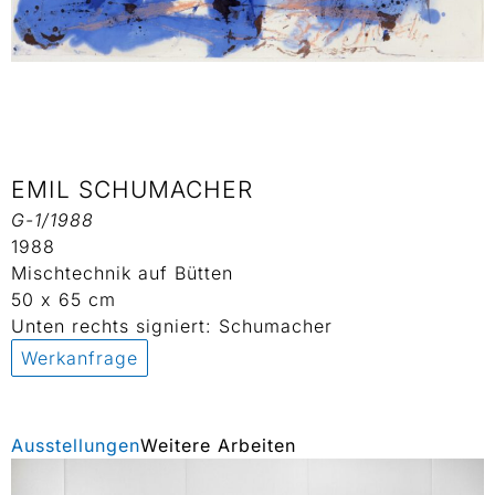
EMIL SCHUMACHER
G-1/1988
1988
Mischtechnik auf Bütten
50 x 65 cm
Unten rechts signiert: Schumacher
Werkanfrage
Ausstellungen
Weitere Arbeiten