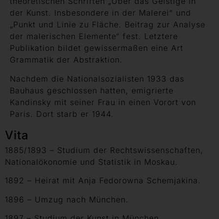
theoretischen Schriften „Über das Geistige in
der Kunst. Insbesondere in der Malerei“ und
„Punkt und Linie zu Fläche. Beitrag zur Analyse
der malerischen Elemente“ fest. Letztere
Publikation bildet gewissermaßen eine Art
Grammatik der Abstraktion.
Nachdem die Nationalsozialisten 1933 das
Bauhaus geschlossen hatten, emigrierte
Kandinsky mit seiner Frau in einen Vorort von
Paris. Dort starb er 1944.
Vita
1885/1893 – Studium der Rechtswissenschaften,
Nationalökonomie und Statistik in Moskau.
1892 – Heirat mit Anja Fedorowna Schemjakina.
1896 – Umzug nach München.
1897 – Studium der Kunst in München.