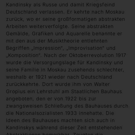
Kandinsky als Russe und damit Kriegsfeind
Deutschland verlassen. Er kehrte nach Moskau
zurück, wo er seine großformatigen abstrakten
Arbeiten weiterverfolgte. Seine abstrakten
Gemälde, Grafiken und Aquarelle benannte er
mit den aus der Musiktheorie entlehnten
Begriffen „Impression“, „Improvisation“ und
„Komposition“. Nach der Oktoberrevolution 1917
wurde die Versorgungslage für Kandinsky und
seine Familie in Moskau zusehends schlechter,
weshalb er 1921 wieder nach Deutschland
zurückkehrte. Dort wurde ihm von Walter
Gropius ein Lehrstuhl am Staatlichen Bauhaus
angeboten, den er von 1922 bis zur
zwangsweisen Schließung des Bauhauses durch
die Nationalsozialisten 1933 innehatte. Die
Ideen des Bauhauses machten sich auch in
Kandinskys während dieser Zeit entstehenden
Abstraktionen bemerkbar. Zeugten die