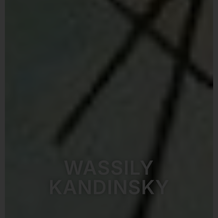
WASSILY
KANDINSKY