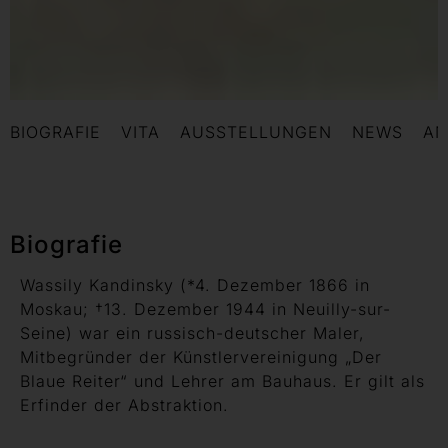
BIOGRAFIE
VITA
AUSSTELLUNGEN
NEWS
AN
Biografie
Wassily Kandinsky (*4. Dezember 1866 in
Moskau; †13. Dezember 1944 in Neuilly-sur-
Seine) war ein russisch-deutscher Maler,
Mitbegründer der Künstlervereinigung „Der
Blaue Reiter“ und Lehrer am Bauhaus. Er gilt als
Erfinder der Abstraktion.