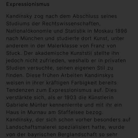
Expressionismus
Kandinsky zog nach dem Abschluss seines
Studiums der Rechtswissenschaften,
Nationalökonomie und Statistik in Moskau 1896
nach München und studierte dort Kunst, unter
anderem in der Malerklasse von Franz von
Stuck. Der akademische Kunststil stellte ihn
jedoch nicht zufrieden, weshalb er in privaten
Studien versuchte, seinen eigenen Stil zu
finden. Diese frühen Arbeiten Kandinskys
weisen in ihrer kräftigen Farbigkeit bereits
Tendenzen zum Expressionismus auf. Dies
verstärkte sich, als er 1903 die Künstlerin
Gabriele Münter kennenlernte und mit ihr ein
Haus in Murnau am Staffelsee bezog.
Kandinsky, der sich schon vorher besonders auf
Landschaftsmalerei spezialisiert hatte, wurde
von der bayrischen Berglandschaft so sehr