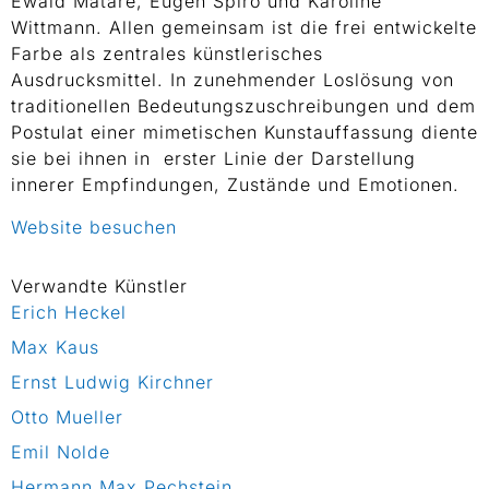
Ewald Mataré, Eugen Spiro und Karoline
Wittmann. Allen gemeinsam ist die frei entwickelte
Farbe als zentrales künstlerisches
Ausdrucksmittel. In zunehmender Loslösung von
traditionellen Bedeutungszuschreibungen und dem
Postulat einer mimetischen Kunstauffassung diente
sie bei ihnen in ­ erster Linie der Darstellung
innerer Empfindungen, Zustände und Emotionen.
Website besuchen
Verwandte Künstler
Erich Heckel
Max Kaus
Ernst Ludwig Kirchner
Otto Mueller
Emil Nolde
Hermann Max Pechstein