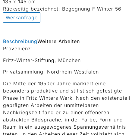
135 x 145 cm
Rückseitig bezeichnet: Begegnung F Winter 56
Werkanfrage
Beschreibung
Weitere Arbeiten
Provenienz:
Fritz-Winter-Stiftung, München
Privatsammlung, Nordrhein-Westfalen
Die Mitte der 1950er Jahre markiert eine
besonders produktive und stilistisch gefestigte
Phase in Fritz Winters Werk. Nach den existenziell
geprägten Arbeiten der unmittelbaren
Nachkriegszeit fand er zu einer offeneren
abstrakten Bildsprache, in der Farbe, Form und
Raum in ein ausgewogenes Spannungsverhältnis
treten. In den Arbeiten dieser Zeit vollzieht sich