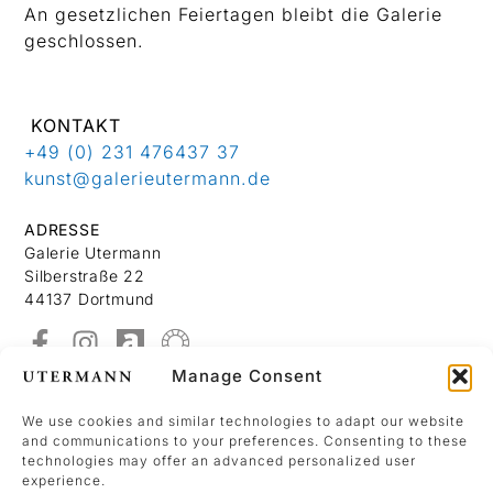
An gesetzlichen Feiertagen bleibt die Galerie
geschlossen.
KONTAKT
+49 (0) 231 476437 37
kunst@galerieutermann.de
ADRESSE
Galerie Utermann
Silberstraße 22
44137 Dortmund
Manage Consent
Über Uns
Kontakt
We use cookies and similar technologies to adapt our website
and communications to your preferences. Consenting to these
Datenschutzerklärung
technologies may offer an advanced personalized user
Impressum
experience.