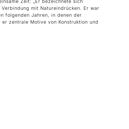
einsame Zeit: „Er bezeichnete sich
e Verbindung mit Natureindrücken. Er war
en folgenden Jahren, in denen der
e er zentrale Motive von Konstruktion und