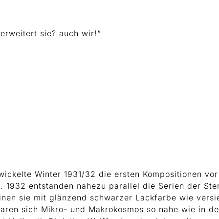
erweitert sie? auch wir!“
twickelte Winter 1931/32 die ersten Kompositionen vo
. 1932 entstanden nahezu parallel die Serien der St
nen sie mit glänzend schwarzer Lackfarbe wie versie
waren sich Mikro- und Makrokosmos so nahe wie in den