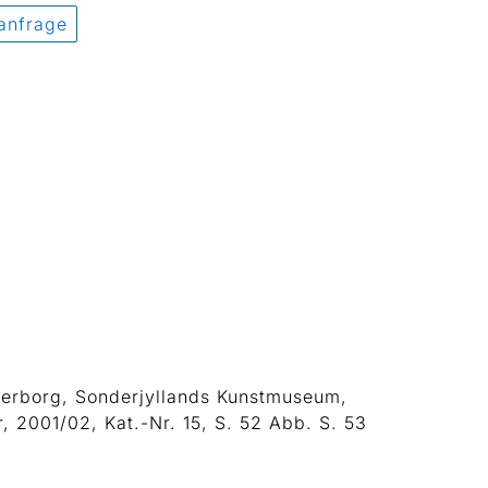
anfrage
derborg, Sonderjyllands Kunstmuseum,
, 2001/02, Kat.-Nr. 15, S. 52 Abb. S. 53