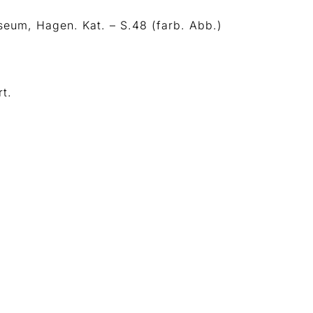
seum, Hagen. Kat. – S.48 (farb. Abb.)
t.