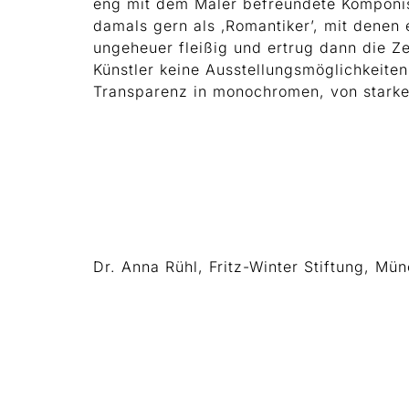
eng mit dem Maler befreundete Komponist
damals gern als ‚Romantiker’, mit denen
ungeheuer fleißig und ertrug dann die Z
Künstler keine Ausstellungsmöglichkeiten
Transparenz in monochromen, von starke
Dr. Anna Rühl, Fritz-Winter Stiftung, Mü