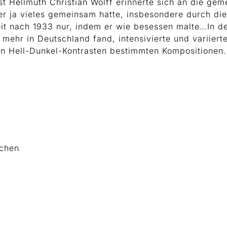
 Hellmuth Christian Wolff erinnerte sich an die gem
 er ja vieles gemeinsam hatte, insbesondere durch di
eit nach 1933 nur, indem er wie besessen malte…In d
 mehr in Deutschland fand, intensivierte und variiert
n Hell-Dunkel-Kontrasten bestimmten Kompositionen.
nchen