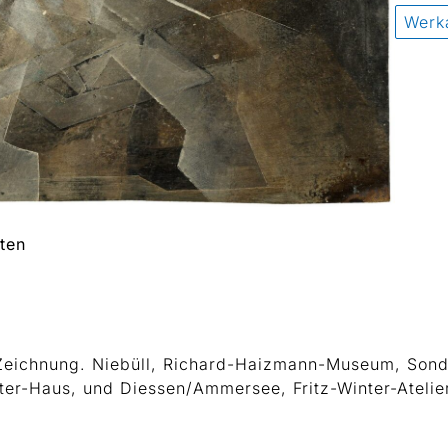
Werk
ten
 Zeichnung. Niebüll, Richard-Haizmann-Museum, Son
nter-Haus, und Diessen/Ammersee, Fritz-Winter-Atelier