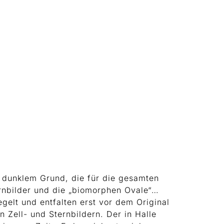
r dunklem Grund, die für die gesamten
ernbilder und die „biomorphen Ovale“…
gelt und entfalten erst vor dem Original
 Zell- und Sternbildern. Der in Halle