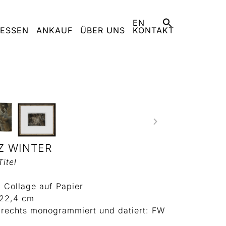
EN
ESSEN
ANKAUF
ÜBER UNS
KONTAKT
Z WINTER
itel
 Collage auf Papier
 22,4 cm
 rechts monogrammiert und datiert: FW