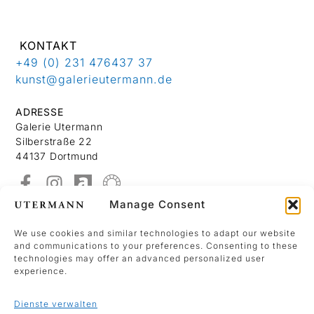
KONTAKT
+49 (0) 231 476437 37
kunst@galerieutermann.de
ADRESSE
Galerie Utermann
Silberstraße 22
44137 Dortmund
Manage Consent
Über Uns
Kontakt
We use cookies and similar technologies to adapt our website
and communications to your preferences. Consenting to these
Datenschutzerklärung
technologies may offer an advanced personalized user
Impressum
experience.
Dienste verwalten