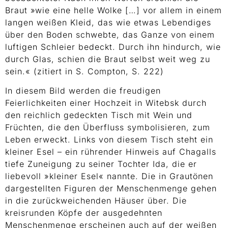
Braut »wie eine helle Wolke […] vor allem in einem
langen weißen Kleid, das wie etwas Lebendiges
über den Boden schwebte, das Ganze von einem
luftigen Schleier bedeckt. Durch ihn hindurch, wie
durch Glas, schien die Braut selbst weit weg zu
sein.« (zitiert in S. Compton, S. 222)
In diesem Bild werden die freudigen
Feierlichkeiten einer Hochzeit in Witebsk durch
den reichlich gedeckten Tisch mit Wein und
Früchten, die den Überfluss symbolisieren, zum
Leben erweckt. Links von diesem Tisch steht ein
kleiner Esel – ein rührender Hinweis auf Chagalls
tiefe Zuneigung zu seiner Tochter Ida, die er
liebevoll »kleiner Esel« nannte. Die in Grautönen
dargestellten Figuren der Menschenmenge gehen
in die zurückweichenden Häuser über. Die
kreisrunden Köpfe der ausgedehnten
Menschenmenge erscheinen auch auf der weißen