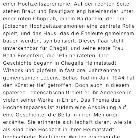
einer Hochzeitszeremonie. Auf der rechten Seite
stehen Braut und Bräutigam eng beieinander unter
einer roten Chuppah, einem Baldachin, der bei
jüdischen Hochzeitszeremonien eine zentrale Rolle
spielt, und das Haus, das die Eheleute gemeinsam
bauen werden, symbolisiert. Dieses Paar steht
unverkennbar für Chagall und seine erste Frau
Bella Rosenfeld, die 1915 heirateten. Ihre
Geschichte begann in Chagalls Heimatstadt
Witebsk und gipfelte in fast drei Jahrzehnten
gemeinsamen Lebens. Bellas Tod im Jahr 1944 hat
den Künstler tief getroffen. Doch auch in diesem
späteren Lebensabschnitt hielt er ihr Andenken in
vielen seiner Werke in Ehren. Das Thema des
Hochzeitspaares ist zudem eine Anspielung auf
eine Geschichte, die Bella in ihren Memoiren
erzählte. Sie erinnerte sich lebhaft daran, wie sie
als Kind eine Hochzeit in ihrer Heimatstadt
beobachtete. Nach ihren Worten erschien die