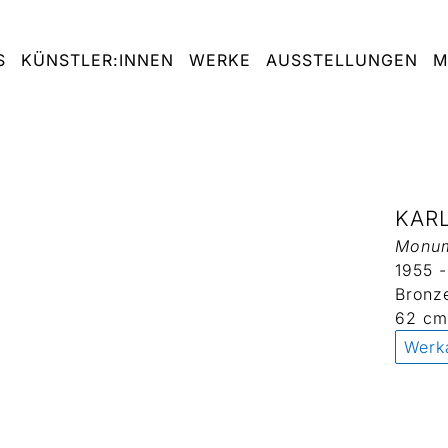
S
KÜNSTLER:INNEN
WERKE
AUSSTELLUNGEN
M
KAR
Monu
1955 -
Bronze
62 cm
Werk