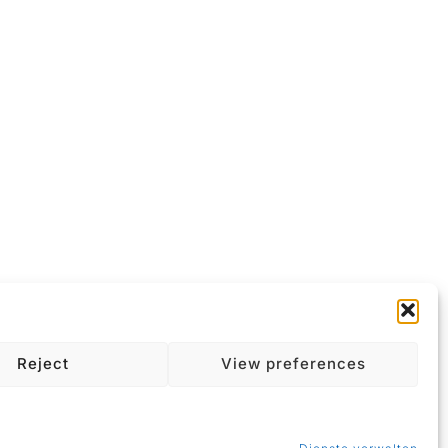
Über Uns
Reject
View preferences
Kontakt
Datenschutzerklärung
Impressum