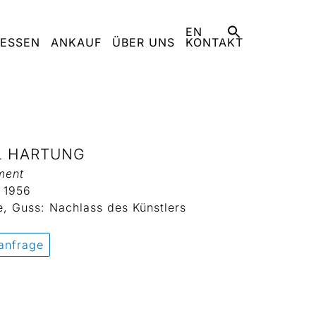
EN
ESSEN
ANKAUF
ÜBER UNS
KONTAKT
L HARTUNG
ment
 1956
, Guss: Nachlass des Künstlers
anfrage