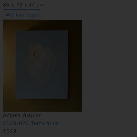
85 x 72 x 17 cm
Werkanfrage
Angela Glajcar
2023-026 Terforation
2023