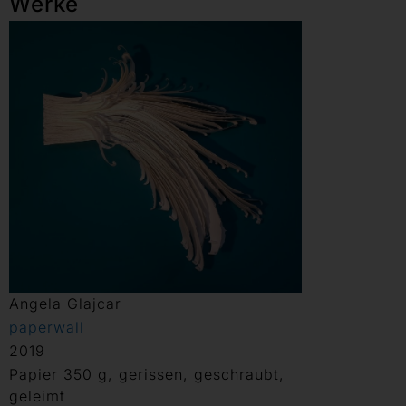
Werke
Angela Glajcar
paperwall
2019
Papier 350 g, gerissen, geschraubt,
geleimt