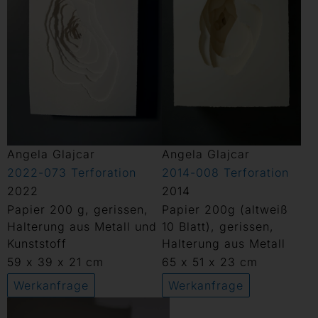
Angela Glajcar
Angela Glajcar
2022-073 Terforation
2014-008 Terforation
2022
2014
Papier 200 g, gerissen,
Papier 200g (altweiß
Halterung aus Metall und
10 Blatt), gerissen,
Kunststoff
Halterung aus Metall
59 x 39 x 21 cm
65 x 51 x 23 cm
Werkanfrage
Werkanfrage