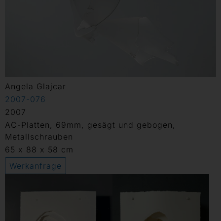
Angela Glajcar
2007-076
2007
AC-Platten, 69mm, gesägt und gebogen,
Metallschrauben
65 x 88 x 58 cm
Werkanfrage