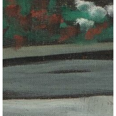
We use Mailchimp as our marketing
platform. By clicking below to sign up, you
acknowledge that your information will be
transferred to Mailchimp for processing.
Anmelden