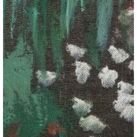
IMMER AUF DEM NEUESTEN STAND!
Erhalten Sie unseren Newsletter mit
Informationen zu verfügbaren Werken und
Ausstellungen