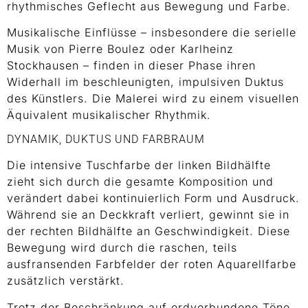
rhythmisches Geflecht aus Bewegung und Farbe.
Musikalische Einflüsse – insbesondere die serielle
Musik von Pierre Boulez oder Karlheinz
Stockhausen – finden in dieser Phase ihren
Widerhall im beschleunigten, impulsiven Duktus
des Künstlers. Die Malerei wird zu einem visuellen
Äquivalent musikalischer Rhythmik.
DYNAMIK, DUKTUS UND FARBRAUM
Die intensive Tuschfarbe der linken Bildhälfte
zieht sich durch die gesamte Komposition und
verändert dabei kontinuierlich Form und Ausdruck.
Während sie an Deckkraft verliert, gewinnt sie in
der rechten Bildhälfte an Geschwindigkeit. Diese
Bewegung wird durch die raschen, teils
ausfransenden Farbfelder der roten Aquarellfarbe
zusätzlich verstärkt.
Trotz der Beschränkung auf erdverbundene Töne