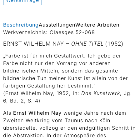
Werkanfrage
Beschreibung
Ausstellungen
Weitere Arbeiten
Werkverzeichnis: Claesges 52-068
ERNST WILHELM NAY –
OHNE TITEL
(1952)
„Farbe ist für mich Gestaltwert. Ich gebe der
Farbe nicht nur den Vorrang vor anderen
bildnerischen Mitteln, sondern das gesamte
bildnerische Tun meiner Kunst ist allein von der
farbigen Gestaltung her bestimmt.“
(Ernst Wilhelm Nay, 1952, in:
Das Kunstwerk
, Jg.
6, Bd. 2, S. 4)
Als
Ernst Wilhelm Nay
wenige Jahre nach dem
Zweiten Weltkrieg vom Taunus nach Köln
übersiedelte, vollzog er den endgültigen Schritt in
die Abstraktion. In der Atmosphäre des