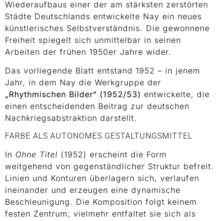
Wiederaufbaus einer der am stärksten zerstörten
Städte Deutschlands entwickelte Nay ein neues
künstlerisches Selbstverständnis. Die gewonnene
Freiheit spiegelt sich unmittelbar in seinen
Arbeiten der frühen 1950er Jahre wider.
Das vorliegende Blatt entstand 1952 – in jenem
Jahr, in dem Nay die Werkgruppe der
„Rhythmischen Bilder“ (1952/53)
entwickelte, die
einen entscheidenden Beitrag zur deutschen
Nachkriegsabstraktion darstellt.
FARBE ALS AUTONOMES GESTALTUNGSMITTEL
In
Ohne Titel
(1952) erscheint die Form
weitgehend von gegenständlicher Struktur befreit.
Linien und Konturen überlagern sich, verlaufen
ineinander und erzeugen eine dynamische
Beschleunigung. Die Komposition folgt keinem
festen Zentrum; vielmehr entfaltet sie sich als