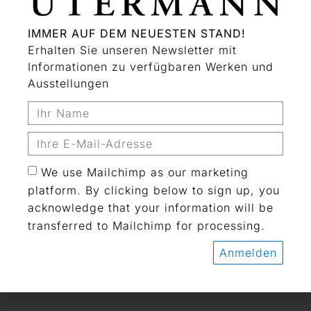
IMMER AUF DEM NEUESTEN STAND!
Erhalten Sie unseren Newsletter mit
Informationen zu verfügbaren Werken und
Ausstellungen
Norbert Kricke. Retrospektive zum 100.
We use Mailchimp as our marketing
Geburtstag
platform. By clicking below to sign up, you
4.November 2022 - 28.Februar 2023
acknowledge that your information will be
Showroom
transferred to Mailchimp for processing.
Norbert Kricke
Anmelden