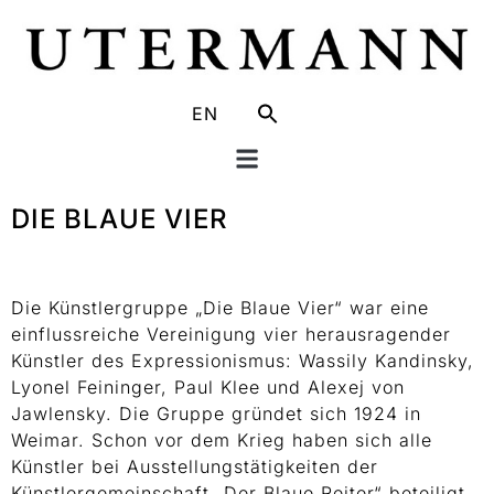
EN
DIE BLAUE VIER
Die Künstlergruppe „Die Blaue Vier“ war eine
einflussreiche Vereinigung vier herausragender
Künstler des Expressionismus: Wassily Kandinsky,
Lyonel Feininger, Paul Klee und Alexej von
Jawlensky. Die Gruppe gründet sich 1924 in
Weimar. Schon vor dem Krieg haben sich alle
Künstler bei Ausstellungstätigkeiten der
Künstlergemeinschaft „Der Blaue Reiter“ beteiligt,