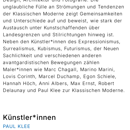
unglaubliche Fülle an Strömungen und Tendenzen
der Klassischen Moderne zeigt Gemeinsamkeiten
und Unterschiede auf und beweist, wie stark der
Austausch unter Kunstschaffenden über
Landesgrenzen und Stilrichtungen hinweg ist.
Neben den Künstler*innen des Expressionismus,
Surrealismus, Kubismus, Futurismus, der Neuen
Sachlichkeit und verschiedenen anderen
avantgardistischen Bewegungen zählen
Maler*innen wie Marc Chagall, Marino Marini,
Lovis Corinth, Marcel Duchamp, Egon Schiele,
Hannah Höch, Anni Albers, Max Ernst, Robert
Delaunay und Paul Klee zur Klassischen Moderne.
Künstler*innen
PAUL KLEE